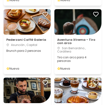
Nueva
Nueva
Pederzani Caffé Galeria
Aventura Xtrema - Tiro
con arco
Asunción , Capital
San Bernardino ,
Brunch para 2 personas
Cordillera
Tiro con arco para 4
personas
Nueva
Nueva