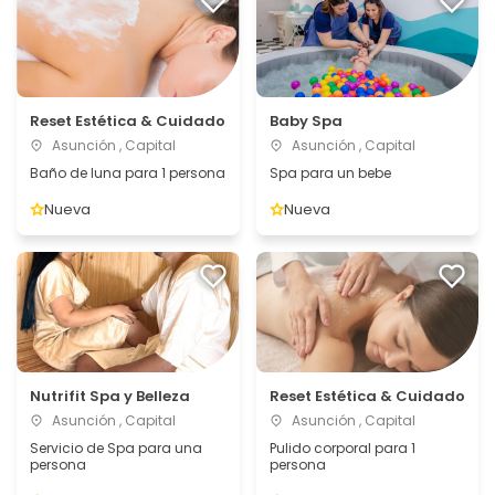
Reset Estética & Cuidado
Baby Spa
Asunción , Capital
Asunción , Capital
Baño de luna para 1 persona
Spa para un bebe
Nueva
Nueva
Nutrifit Spa y Belleza
Reset Estética & Cuidado
Asunción , Capital
Asunción , Capital
Servicio de Spa para una
Pulido corporal para 1
persona
persona