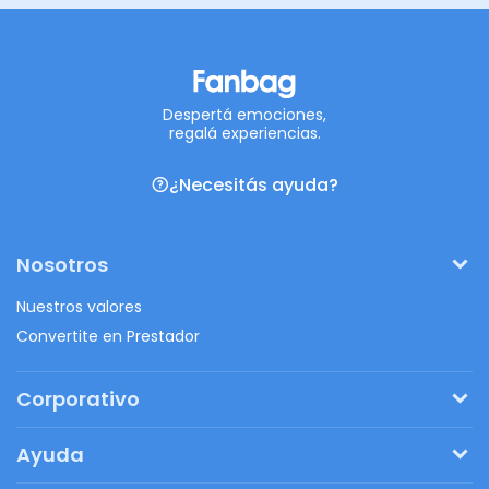
Despertá emociones,
regalá experiencias.
¿Necesitás ayuda?
Nosotros
Nuestros valores
Convertite en Prestador
Corporativo
Pedí tu presupuesto
Ayuda
Regalos originales