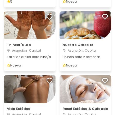
5
Nueva
Thinker´s Lab
Nuestro Cafecito
Asunción , Capital
Asunción , Capital
Taller de arcilla para niño/a
Brunch para 2 personas
Nueva
Nueva
Vida Estética
Reset Estética & Cuidado
Asunción , Capital
Asunción , Capital