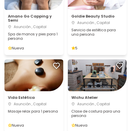
Amano Go Capping y
Goldie Beauty Studio
Semi
Asunción , Capital
Asunción , Capital
Servicio de estética para
Spa de manos y pies para 1
una persona
persona
Nueva
5
Vida Estética
Wichu Atelier
Asunción , Capital
Asunción , Capital
Masaje relax para 1 persona
Clase de costura para una
persona
Nueva
Nueva