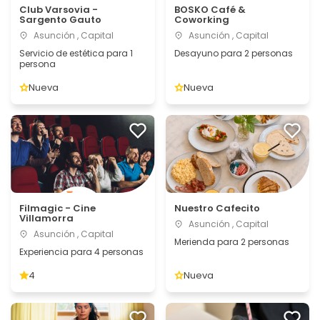
Club Varsovia -
BOSKO Café &
Sargento Gauto
Coworking
Asunción , Capital
Asunción , Capital
Servicio de estética para 1
Desayuno para 2 personas
persona
Nueva
Nueva
Filmagic - Cine
Nuestro Cafecito
Villamorra
Asunción , Capital
Asunción , Capital
Merienda para 2 personas
Experiencia para 4 personas
4
Nueva