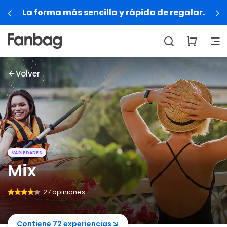
 regalar.
Regalá experiencias que se viven, 
Volver
VARIEDADES
Mix
27 opiniones
Contiene 72 experiencias