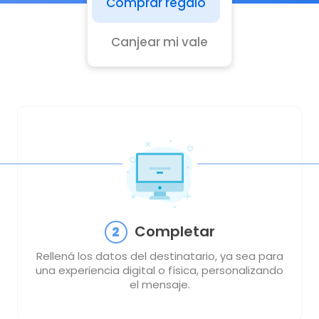
Comprar
regalo
Canjear
mi vale
Completar
2
Rellená los datos del destinatario, ya sea para
una experiencia digital o física, personalizando
el mensaje.