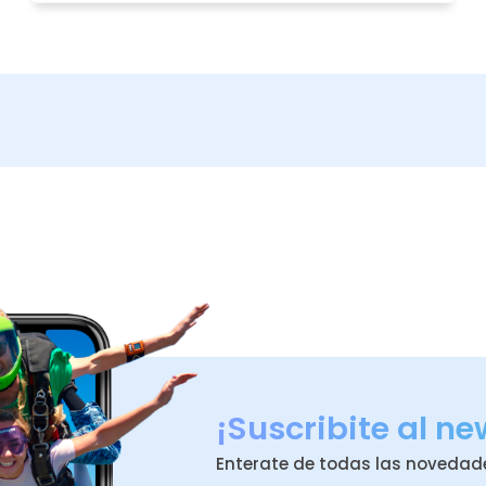
Reservar
2
Sigue las instrucciones para realizar la reserva
y disfruta de una experiencia inolvidable.
¡Suscribite al ne
Enterate de todas las novedad