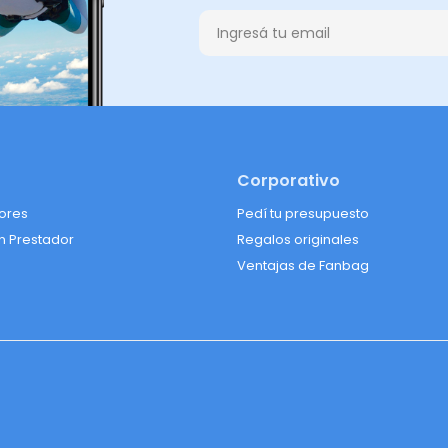
Corporativo
lores
Pedí tu presupuesto
n Prestador
Regalos originales
Ventajas de Fanbag