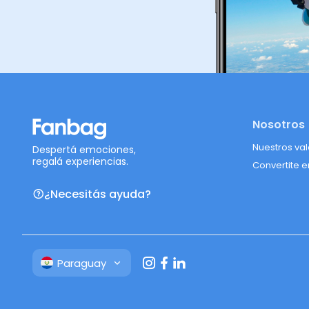
Nosotros
Nuestros va
Despertá emociones,
regalá experiencias.
Convertite e
¿Necesitás ayuda?
Paraguay