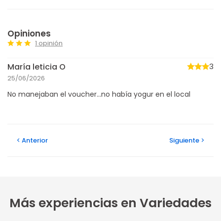
Opiniones
1 opinión
María leticia O
3
25/06/2026
No manejaban el voucher...no había yogur en el local
Anterior
Siguiente
Más experiencias en Variedades