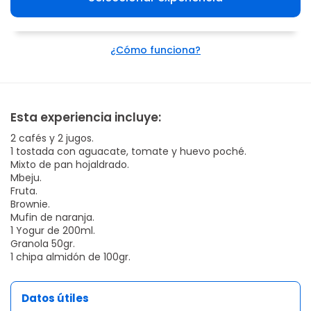
¿Cómo funciona?
Esta experiencia incluye:
2 cafés y 2 jugos.
1 tostada con aguacate, tomate y huevo poché.
Mixto de pan hojaldrado.
Mbeju.
Fruta.
Brownie.
Mufin de naranja.
1 Yogur de 200ml.
Granola 50gr.
1 chipa almidón de 100gr.
Datos útiles