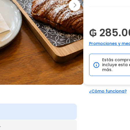
₲ 285.0
Promociones y med
Estás compr
incluye esta 
más.
¿Cómo funciona?
r