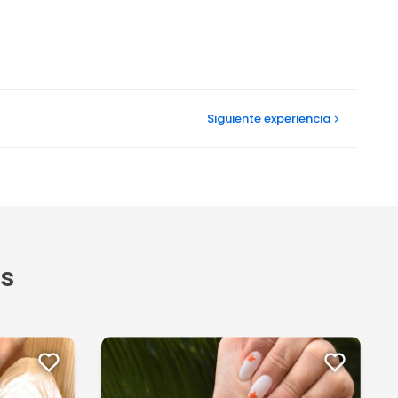
Siguiente
experiencia
s