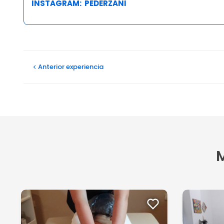
INSTAGRAM:
PEDERZANI
Opiniones
Pederzani Bistro Caffe
Anterior
experiencia
M