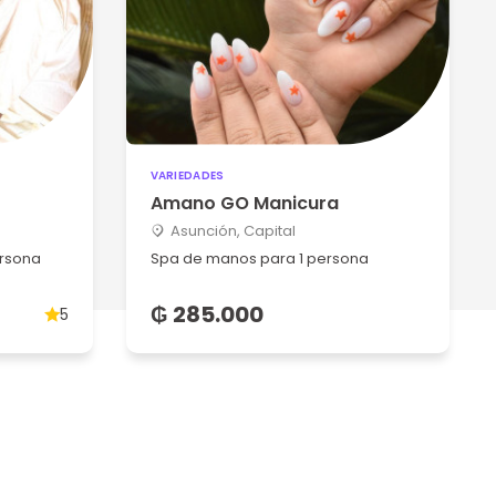
VARIEDADES
Amano GO Manicura
Asunción, Capital
ersona
Spa de manos para 1 persona
₲ 285.000
5