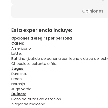
Opiniones
Esta experiencia incluye:
Opciones a elegir 1 por persona
Cafés:
Americano.
Latte.
Batitino (batido de banana con leche y dulce de lech
Chocolate caliente o frio.
Jugos:
Durazno.
Limon.
Naranja.
Jugo verde.
Dulces:
Plato de frutas de estación.
Alfajor de maicena.