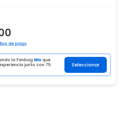
00
ios de pago
ando la Fanbag
Mix
que
Seleccionar
experiencia junto con 75