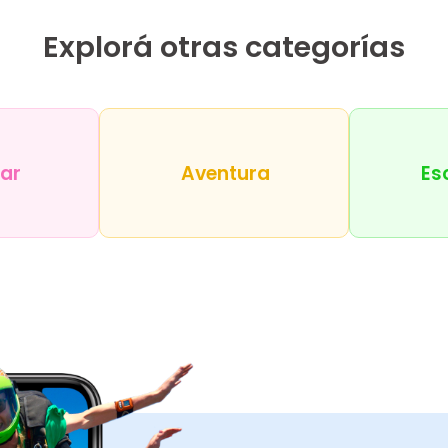
Explorá otras categorías
tar
Aventura
Es