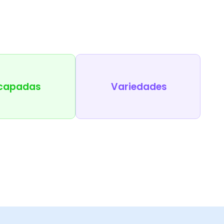
capadas
Variedades