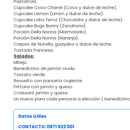
Pastafrola.
Cupcake Coco Chanel (Coco y dulce de leche).
Cupcake Lemon (Limón y dulce de leche).
Cupcake Lobo Feroz (Chocolate y dulce de leche).
Cupcake Bugs Bunny (Zanahoria).
Porción Della Nonna (Marmolado).
Porción Della Nonna (Naranja).
Crepes de Nutella, guayaba o dulce de leche.
Tostada francesa.
Salados:
Mbejú.
Benedictino de jamón crudo.
Tostato verde.
Revuelto con panceta crujiente.
Frittata con jamón y queso.
Croissant jamón y queso.
Un huevo para cada persona a elección ( benedictinos
Datos útiles
CONTACTO: 0971 922 001