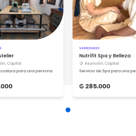
S
VARIEDADES
telier
Nutrifit Spa y Belleza
ón, Capital
Asunción, Capital
 costura para una persona
Servicio de Spa para una p
.000
₲ 285.000