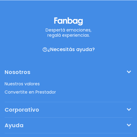
Despertá emociones,
regalá experiencias.
¿Necesitás ayuda?
Nosotros
Nuestros valores
Convertite en Prestador
Corporativo
Pedí tu presupuesto
Ayuda
Regalos originales
¿Cómo funciona?