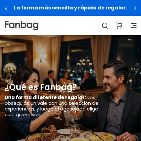
La forma más sencilla y rápida de regalar.
¿Qué es Fanbag?
Una forma diferente de regalar:
vos
obsequiás un vale con una selección de
experiencias, y luego el agasajado elige
cuál quiere vivir.