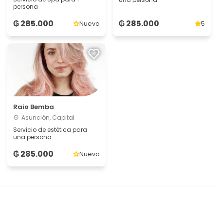
persona
₲ 285.000
₲ 285.000
Nueva
5
Raio Bemba
Asunción, Capital
Servicio de estética para
una persona
₲ 285.000
Nueva