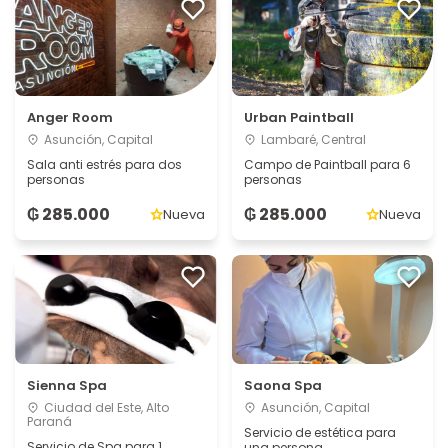
Anger Room
Urban Paintball
Asunción, Capital
Lambaré, Central
Sala anti estrés para dos
Campo de Paintball para 6
personas
personas
₲ 285.000
₲ 285.000
Nueva
Nueva
Sienna Spa
Saona Spa
Ciudad del Este, Alto
Asunción, Capital
Paraná
Servicio de estética para
Servicio de Spa para 1
una persona