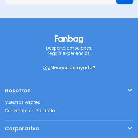
Despertá emociones,
regalá experiencias.
¿Necesitás ayuda?
Nosotros
Nuestros valores
Convertite en Prestador
Corporativo