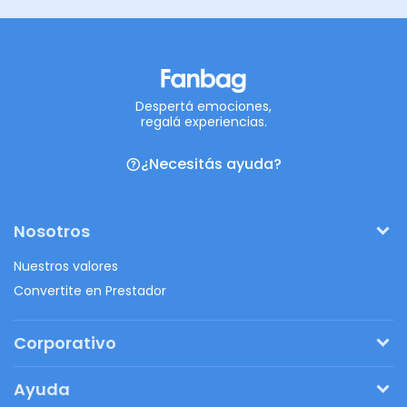
Despertá emociones,
regalá experiencias.
¿Necesitás ayuda?
Nosotros
Nuestros valores
Convertite en Prestador
Corporativo
Pedí tu presupuesto
Ayuda
Regalos originales