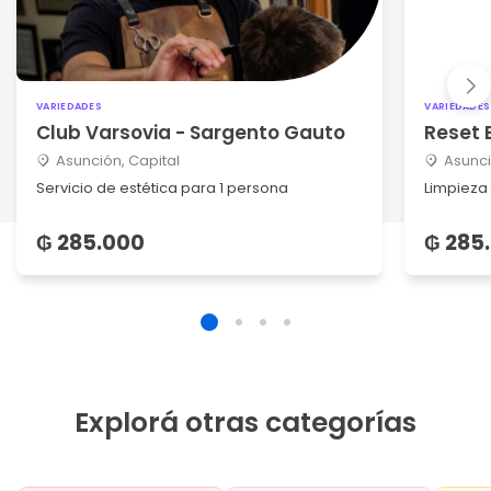
VARIEDADES
VARIEDADES
Club Varsovia - Sargento Gauto
Reset 
Asunción, Capital
Asunci
Servicio de estética para 1 persona
Limpieza 
₲ 285.000
₲ 285
Explorá otras categorías