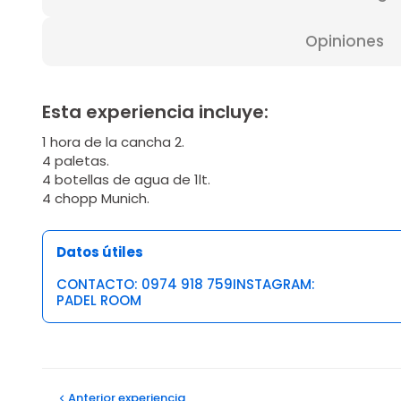
Opiniones
Esta experiencia incluye:
1 hora de la cancha 2.
4 paletas.
4 botellas de agua de 1lt.
4 chopp Munich.
Datos útiles
CONTACTO: 0974 918 759INSTAGRAM:
PADEL ROOM
Opiniones
Anterior
experiencia