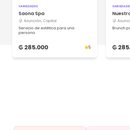
VARIEDADES
VARIEDADE
Saona Spa
Nuestr
Asunción, Capital
Asunci
Servicio de estética para una
Brunch p
persona
₲ 285.000
₲ 285
5