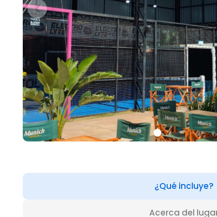
¿Qué incluye?
Acerca del luga