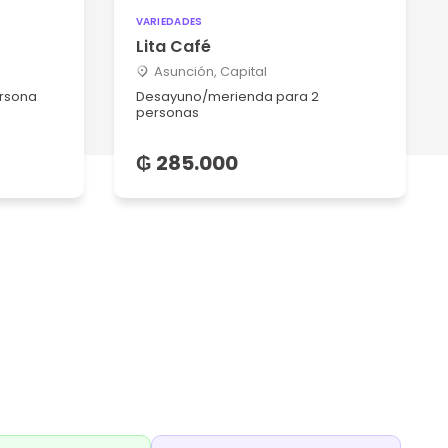
VARIEDADES
Lita Café
Asunción, Capital
ersona
Desayuno/merienda para 2
personas
₲ 285.000