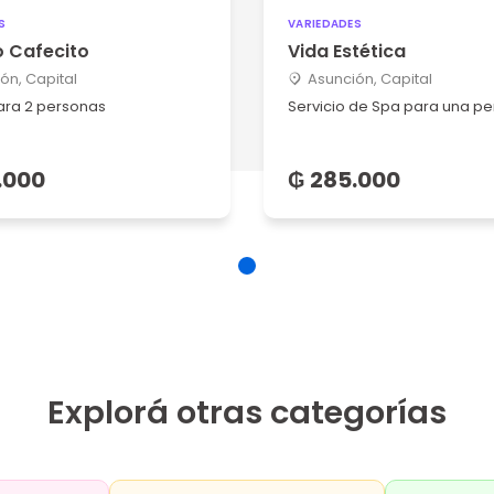
S
VARIEDADES
o Cafecito
Vida Estética
ón, Capital
Asunción, Capital
ara 2 personas
Servicio de Spa para una p
.000
₲ 285.000
Explorá otras categorías