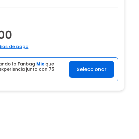
00
ios de pago
ando la Fanbag
Mix
que
Seleccionar
experiencia junto con 75