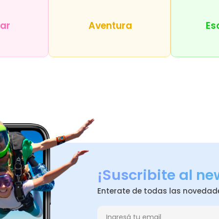
tar
Aventura
Es
¡Suscribite al ne
Enterate de todas las novedad