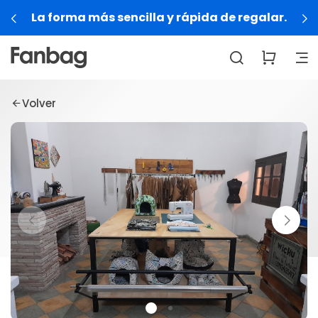
La forma más sencilla y rápida de regalar.
Volver