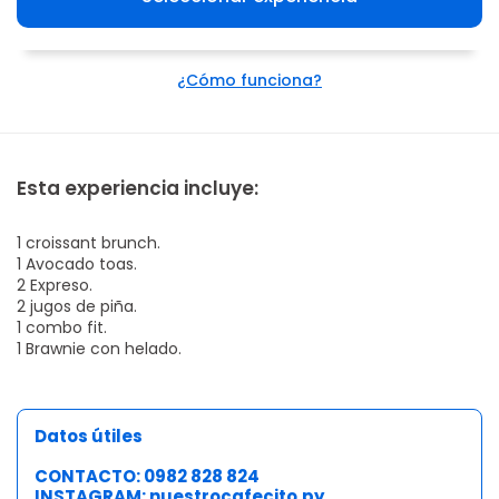
¿Cómo funciona?
Esta experiencia incluye:
1 croissant brunch.
1 Avocado toas.
2 Expreso.
2 jugos de piña.
1 combo fit.
1 Brawnie con helado.
Datos útiles
CONTACTO: 0982 828 824
INSTAGRAM:
nuestrocafecito.py