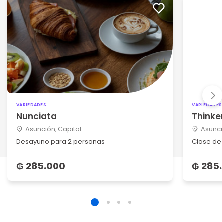
VARIEDADES
VARIEDADES
Nunciata
Thinke
Asunción, Capital
Asunci
Desayuno para 2 personas
Clase de
₲ 285.000
₲ 285