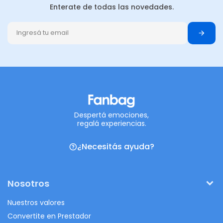
Enterate de todas las novedades.
Despertá emociones,
regalá experiencias.
¿Necesitás ayuda?
Nosotros
Nuestros valores
Convertite en Prestador