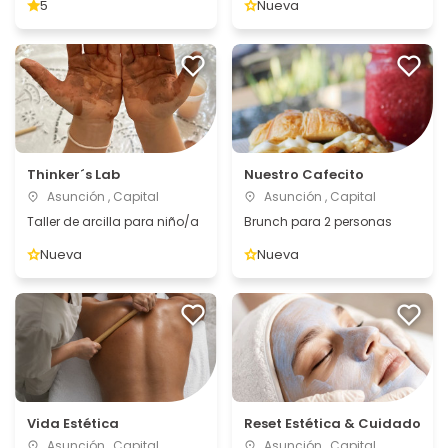
5
Nueva
Thinker´s Lab
Nuestro Cafecito
Asunción , Capital
Asunción , Capital
Taller de arcilla para niño/a
Brunch para 2 personas
Nueva
Nueva
Vida Estética
Reset Estética & Cuidado
Asunción , Capital
Asunción , Capital