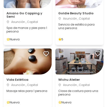
Amano Go Capping y
Goldie Beauty Studio
Semi
Asunción , Capital
Asunción , Capital
Servicio de estética para
Spa de manos y pies para 1
una persona
persona
Nueva
5
Vida Estética
Wichu Atelier
Asunción , Capital
Asunción , Capital
Masaje relax para 1 persona
Clase de costura para una
persona
Nueva
Nueva