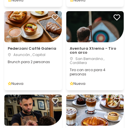
Nueva
Nueva
Pederzani Caffé Galeria
Aventura Xtrema - Tiro
con arco
Asunción , Capital
San Bernardino ,
Brunch para 2 personas
Cordillera
Tiro con arco para 4
personas
Nueva
Nueva