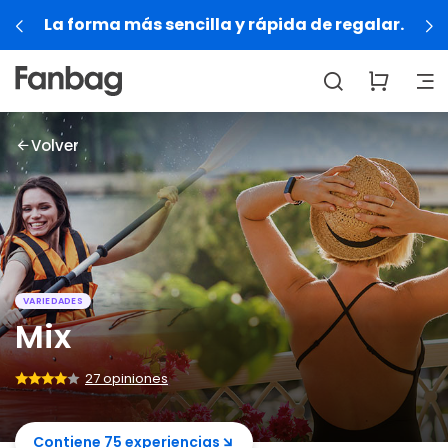
r.
Regalá experiencias que se viven, no cos
Volver
VARIEDADES
Mix
27 opiniones
Contiene 75 experiencias