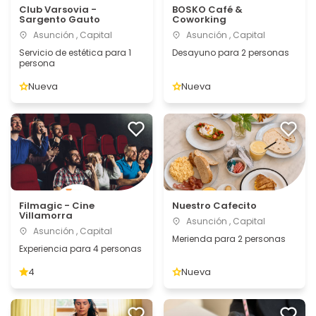
Club Varsovia -
BOSKO Café &
Sargento Gauto
Coworking
Asunción , Capital
Asunción , Capital
Servicio de estética para 1
Desayuno para 2 personas
persona
Nueva
Nueva
Filmagic - Cine
Nuestro Cafecito
Villamorra
Asunción , Capital
Asunción , Capital
Merienda para 2 personas
Experiencia para 4 personas
4
Nueva