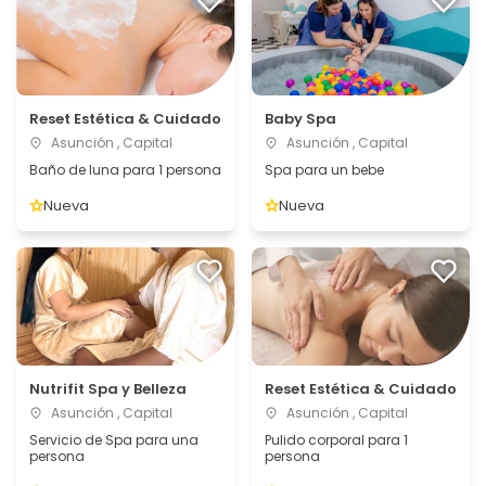
Reset Estética & Cuidado
Baby Spa
Asunción , Capital
Asunción , Capital
Baño de luna para 1 persona
Spa para un bebe
Nueva
Nueva
Nutrifit Spa y Belleza
Reset Estética & Cuidado
Asunción , Capital
Asunción , Capital
Servicio de Spa para una
Pulido corporal para 1
persona
persona