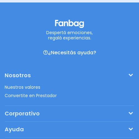
Despertá emociones,
regalá experiencias.
¿Necesitás ayuda?
Nosotros
Nuestros valores
Convertite en Prestador
Corporativo
Pedí tu presupuesto
Ayuda
Regalos originales