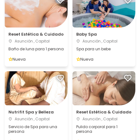
Reset Estética & Cuidado
Baby Spa
Asunción , Capital
Asunción , Capital
Baño de luna para 1 persona
Spa para un bebe
Nueva
Nueva
Nutrifit Spa y Belleza
Reset Estética & Cuidado
Asunción , Capital
Asunción , Capital
Servicio de Spa para una
Pulido corporal para 1
persona
persona