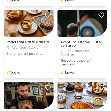
Nueva
Nueva
Pederzani Caffé Galeria
Aventura Xtrema - Tiro
con arco
Asunción , Capital
San Bernardino ,
Brunch para 2 personas
Cordillera
Tiro con arco para 4
personas
Nueva
Nueva