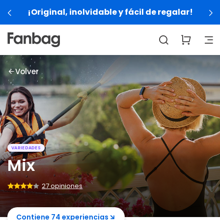
¡Original, inolvidable y fácil de regalar!
Volver
VARIEDADES
Mix
27 opiniones
Contiene 74 experiencias