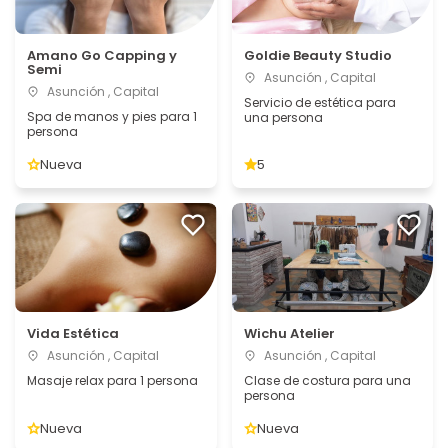
Amano Go Capping y
Goldie Beauty Studio
Semi
Asunción , Capital
Asunción , Capital
Servicio de estética para
Spa de manos y pies para 1
una persona
persona
Nueva
5
Vida Estética
Wichu Atelier
Asunción , Capital
Asunción , Capital
Masaje relax para 1 persona
Clase de costura para una
persona
Nueva
Nueva