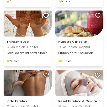
5
Nueva
Thinker´s Lab
Nuestro Cafecito
Asunción , Capital
Asunción , Capital
Taller de arcilla para niño/a
Brunch para 2 personas
Nueva
Nueva
Vida Estética
Reset Estética & Cuidado
Asunción , Capital
Asunción , Capital