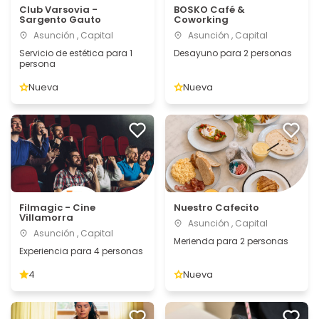
Club Varsovia -
BOSKO Café &
Sargento Gauto
Coworking
Asunción , Capital
Asunción , Capital
Servicio de estética para 1
Desayuno para 2 personas
persona
Nueva
Nueva
Filmagic - Cine
Nuestro Cafecito
Villamorra
Asunción , Capital
Asunción , Capital
Merienda para 2 personas
Experiencia para 4 personas
4
Nueva