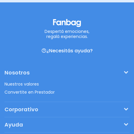
Despertá emociones,
regalá experiencias.
¿Necesitás ayuda?
Nosotros
Nuestros valores
Convertite en Prestador
Corporativo
Pedí tu presupuesto
Ayuda
Regalos originales