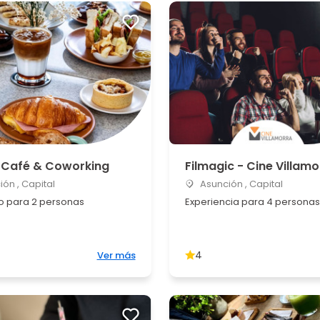
Café & Coworking
Filmagic - Cine Villamo
ón , Capital
Asunción , Capital
 para 2 personas
Experiencia para 4 personas
4
Ver más