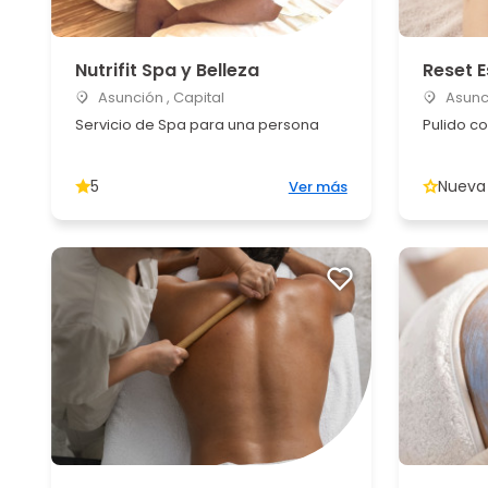
Nutrifit Spa y Belleza
Reset 
Asunción , Capital
Asunci
Servicio de Spa para una persona
Pulido c
5
Nueva
Ver más