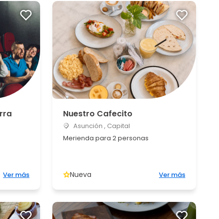
rra
Nuestro Cafecito
Asunción , Capital
Merienda para 2 personas
Nueva
Ver más
Ver más