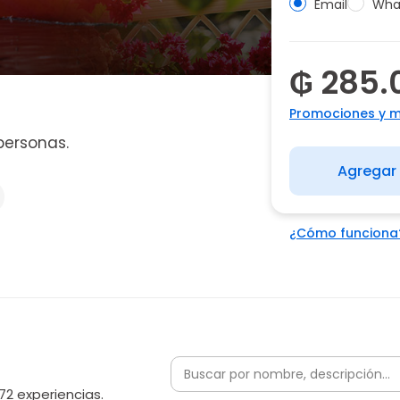
Email
Wha
₲ 285.
Promociones y 
personas.
Agregar 
¿Cómo funciona
72 experiencias.