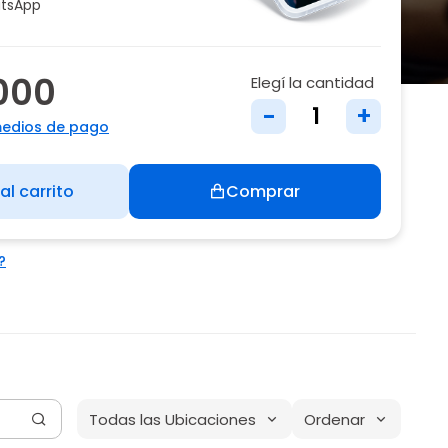
tsApp
000
Elegí la cantidad
-
+
medios de pago
al carrito
Comprar
?
Todas las Ubicaciones
Ordenar