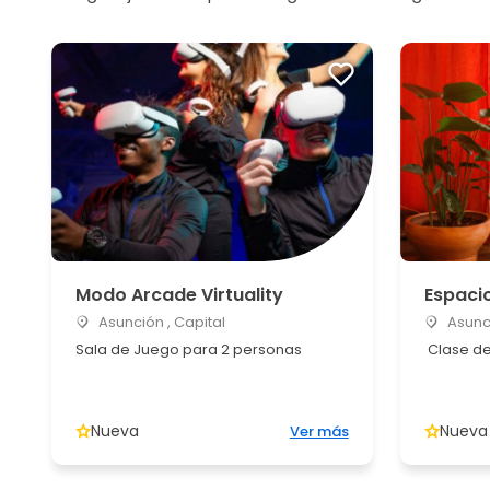
Modo Arcade Virtuality
Espaci
Asunción , Capital
Asunci
Sala de Juego para 2 personas
Clase de
Nueva
Nueva
Ver más