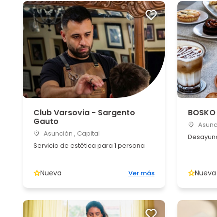
Club Varsovia - Sargento
BOSKO 
Gauto
Asunci
Asunción , Capital
Desayuno
Servicio de estética para 1 persona
Nueva
Nueva
Ver más