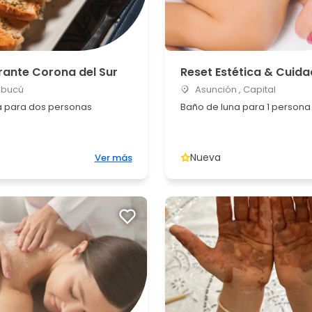
rante Corona del Sur
Reset Estética & Cuid
bucú
Asunción , Capital
 para dos personas
Baño de luna para 1 persona
Nueva
Ver más