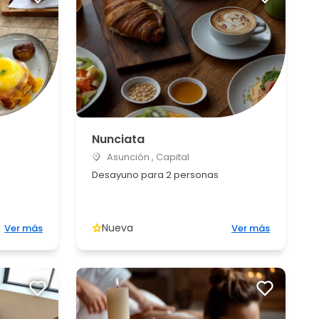
Nunciata
Asunción , Capital
Desayuno para 2 personas
Nueva
Ver más
Ver más