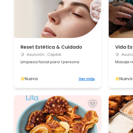
Reset Estética & Cuidado
Vida Es
Asunción , Capital
Asunci
Limpieza facial para 1 persona
Masaje r
Nueva
Nueva
Ver más