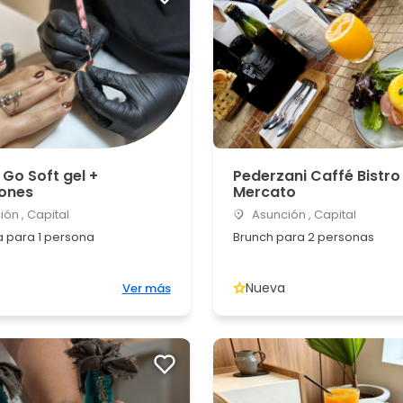
Go Soft gel +
Pederzani Caffé Bistro
iones
Mercato
ón , Capital
Asunción , Capital
 para 1 persona
Brunch para 2 personas
Nueva
Ver más