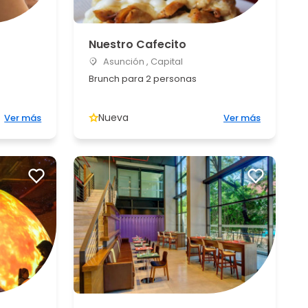
Nuestro Cafecito
Asunción , Capital
Brunch para 2 personas
Nueva
Ver más
Ver más