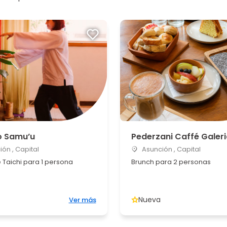
o Samu’u
Pederzani Caffé Galeri
ón , Capital
Asunción , Capital
 Taichi para 1 persona
Brunch para 2 personas
Nueva
Ver más