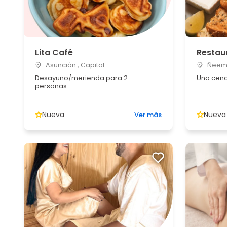
Lita Café
Restau
Asunción , Capital
Ñeem
Desayuno/merienda para 2
Una cena
personas
Nueva
Nueva
Ver más