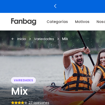
Categorías
Motivos
Noso
Inicio
Variedades
Mix
VARIEDADES
Mix
27 opiniones