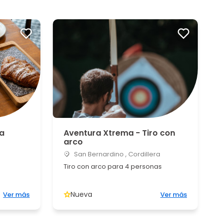
a
Aventura Xtrema - Tiro con
arco
San Bernardino , Cordillera
Tiro con arco para 4 personas
Nueva
Ver más
Ver más