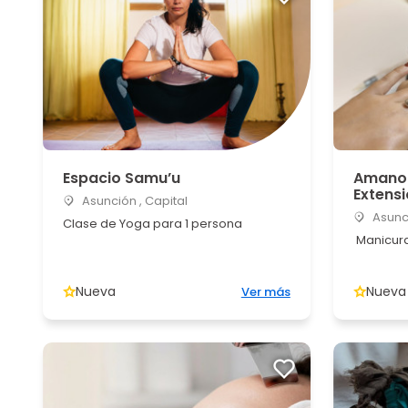
Espacio Samu’u
Amano 
Extens
Asunción , Capital
Asunci
Clase de Yoga para 1 persona
Manicura
Nueva
Nueva
Ver más