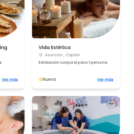
ing
Vida Estética
Asunción , Capital
s
Exfoliación corporal para 1 persona
Nueva
Ver más
Ver más