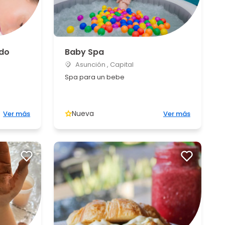
ado
Baby Spa
Asunción , Capital
Spa para un bebe
Nueva
Ver más
Ver más