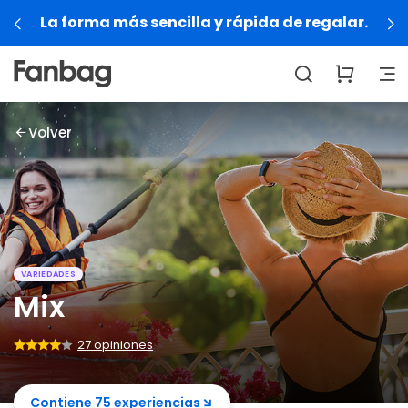
pida de regalar.
Regalá experiencias que se 
Volver
VARIEDADES
Mix
27 opiniones
Contiene 75 experiencias