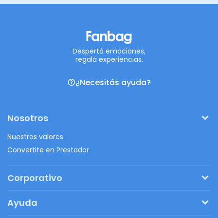
Despertá emociones,
regalá experiencias.
¿Necesitás ayuda?
Nosotros
Nuestros valores
Convertite en Prestador
Corporativo
Pedí tu presupuesto
Ayuda
Regalos originales