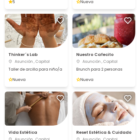
5
Nueva
Thinker´s Lab
Nuestro Cafecito
Asunción , Capital
Asunción , Capital
Taller de arcilla para niño/a
Brunch para 2 personas
Nueva
Nueva
Vida Estética
Reset Estética & Cuidado
Asunción , Capital
Asunción , Capital