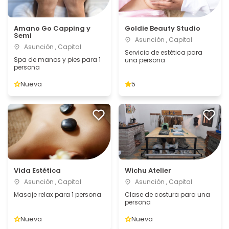
Amano Go Capping y
Goldie Beauty Studio
Semi
Asunción , Capital
Asunción , Capital
Servicio de estética para
Spa de manos y pies para 1
una persona
persona
Nueva
5
Vida Estética
Wichu Atelier
Asunción , Capital
Asunción , Capital
Masaje relax para 1 persona
Clase de costura para una
persona
Nueva
Nueva