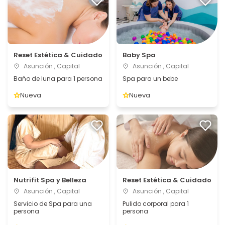
Reset Estética & Cuidado
Baby Spa
Asunción , Capital
Asunción , Capital
Baño de luna para 1 persona
Spa para un bebe
Nueva
Nueva
Nutrifit Spa y Belleza
Reset Estética & Cuidado
Asunción , Capital
Asunción , Capital
Servicio de Spa para una
Pulido corporal para 1
persona
persona