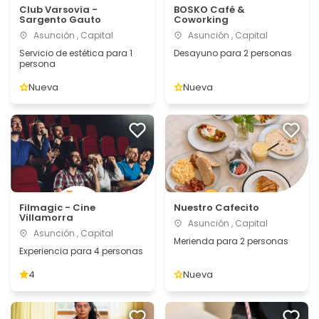
Club Varsovia -
BOSKO Café &
Sargento Gauto
Coworking
Asunción , Capital
Asunción , Capital
Servicio de estética para 1
Desayuno para 2 personas
persona
Nueva
Nueva
Filmagic - Cine
Nuestro Cafecito
Villamorra
Asunción , Capital
Asunción , Capital
Merienda para 2 personas
Experiencia para 4 personas
4
Nueva