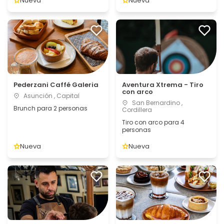
Nueva
Nueva
Pederzani Caffé Galeria
Aventura Xtrema - Tiro
con arco
Asunción , Capital
San Bernardino ,
Brunch para 2 personas
Cordillera
Tiro con arco para 4
personas
Nueva
Nueva