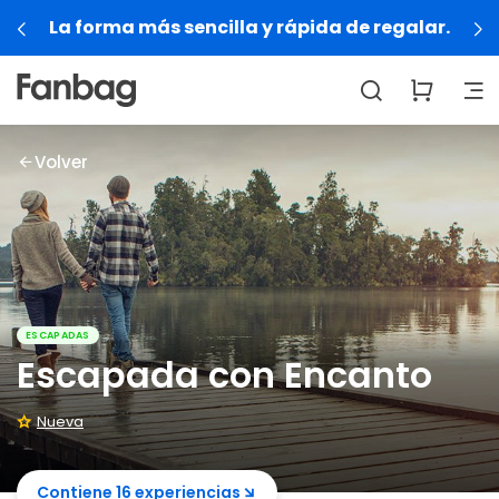
La forma más sencilla y rápida de regalar.
Volver
ESCAPADAS
Escapada con Encanto
Nueva
Contiene 16 experiencias