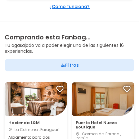
¿Cómo funciona?
Comprando esta Fanbag...
Tu agasajado va a poder elegir una de las siguientes 16
experiencias.
Filtros
Hacienda L&M
Puerto Hotel Nuevo
Boutique
La Colmena , Paraguarí
Carmen del Parana ,
Alojamiento para dos
Itapúa