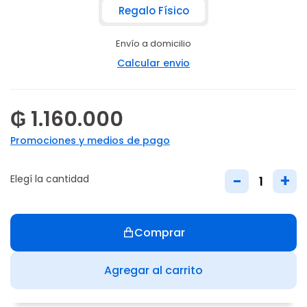
Regalo Físico
Envío a domicilio
Calcular envio
₲ 1.160.000
Promociones y medios de pago
-
+
Elegí la cantidad
Comprar
Agregar al carrito