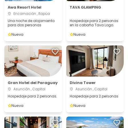
Awa Resort Hotel
TAVA GLAMPING
Encarnación , Itapúa
Una noche de alojamiento
Hospedaje para 2 personas
para dos personas
en la cabaña Tava Logo.
Nueva
Nueva
Gran Hotel del Paraguay
Divina Tower
Asunción , Capital
Asunción , Capital
Hospedaje para 2 personas.
Hospedaje para 2 personas
Nueva
Nueva