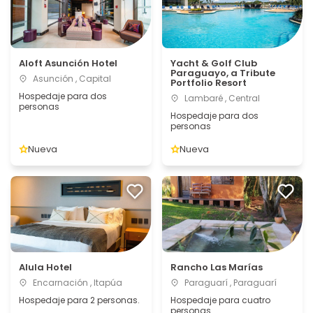
Aloft Asunción Hotel
Yacht & Golf Club
Paraguayo, a Tribute
Asunción , Capital
Portfolio Resort
Hospedaje para dos
Lambaré , Central
personas
Hospedaje para dos
personas
Nueva
Nueva
Alula Hotel
Rancho Las Marías
Encarnación , Itapúa
Paraguarí , Paraguarí
Hospedaje para 2 personas.
Hospedaje para cuatro
personas