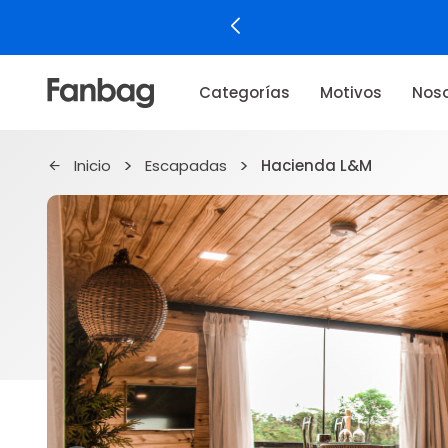
Categorías
Motivos
Noso
Inicio
Escapadas
Hacienda L&M