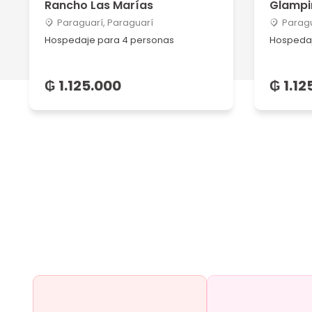
Rancho Las Marías
Glampi
Paraguarí, Paraguarí
Paragu
Hospedaje para 4 personas
Hospedaj
₲ 1.125.000
₲ 1.12