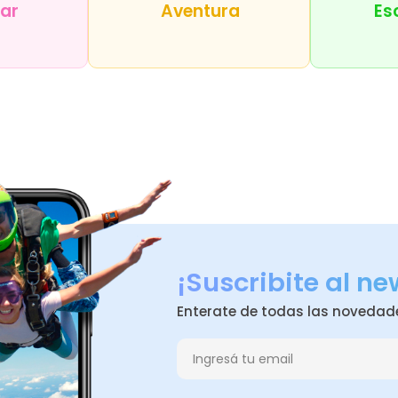
tar
Aventura
Es
¡Suscribite al ne
Enterate de todas las novedad