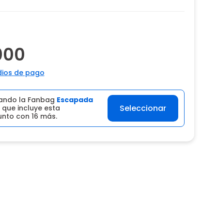
000
ios de pago
ando la Fanbag
Escapada
Seleccionar
que incluye esta
unto con 16 más.