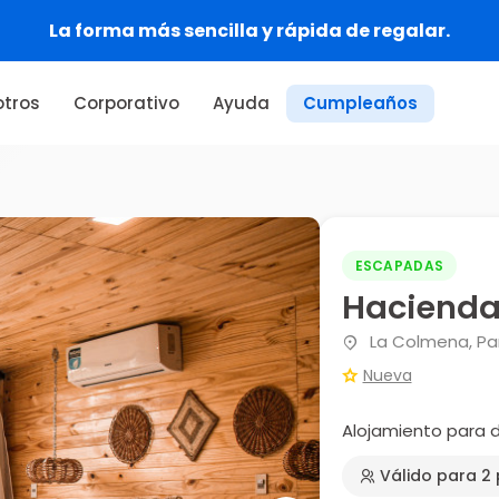
La forma más sencilla y rápida de regalar.
tros
Corporativo
Ayuda
Cumpleaños
ESCAPADAS
Hacienda
La Colmena, Pa
Nueva
Alojamiento para 
Válido para 2