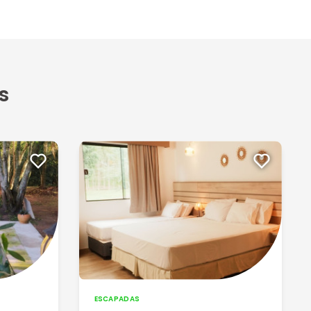
s
ESCAPADAS