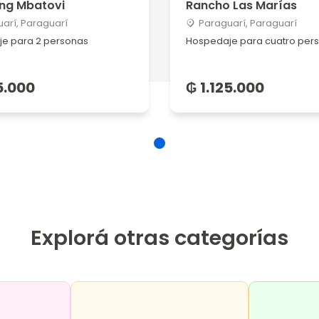
ng Mbatovi
Rancho Las Marías
arí, Paraguarí
Paraguarí, Paraguarí
e para 2 personas
Hospedaje para cuatro per
5.000
₲ 1.125.000
Explorá otras categorías