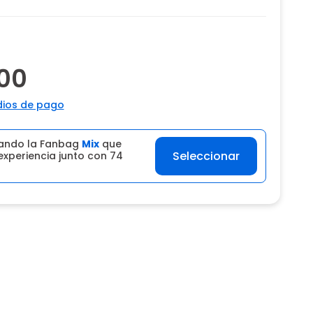
00
ios de pago
ando la Fanbag
Mix
que
Seleccionar
experiencia junto con 74