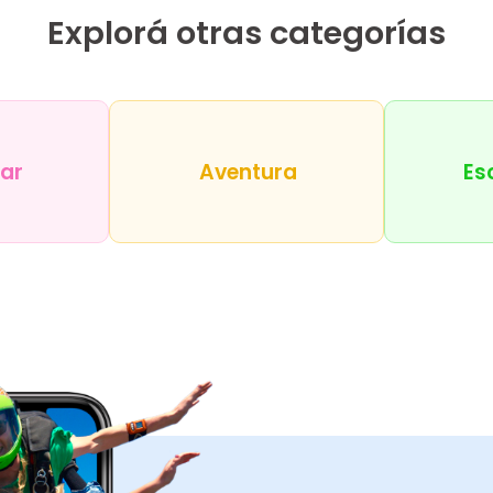
Explorá otras categorías
tar
Aventura
Es