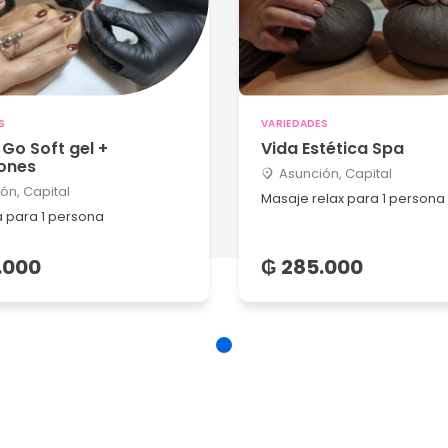
S
VARIEDADES
Go Soft gel +
Vida Estética Spa
iones
Asunción, Capital
ón, Capital
Masaje relax para 1 persona
 para 1 persona
.000
₲ 285.000