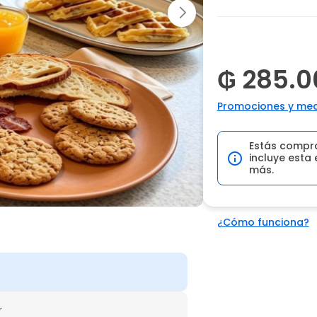
₲ 285.0
Promociones y med
Estás compr
incluye esta 
más.
¿Cómo funciona?
r