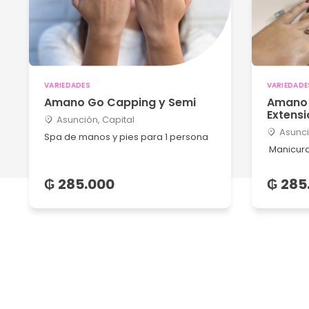
VARIEDADES
VARIEDADE
Amano Go Capping y Semi
Amano 
Extens
Asunción, Capital
Asunci
Spa de manos y pies para 1 persona
Manicura
₲ 285.000
₲ 285