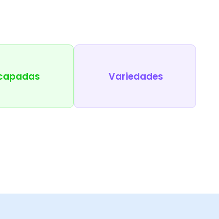
capadas
Variedades