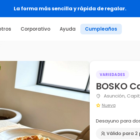
La forma más sencilla y rápida de regalar.
tros
Corporativo
Ayuda
Cumpleaños
VARIEDADES
BOSKO Ca
Asunción, Capit
Nueva
Desayuno para do
Válido para 2