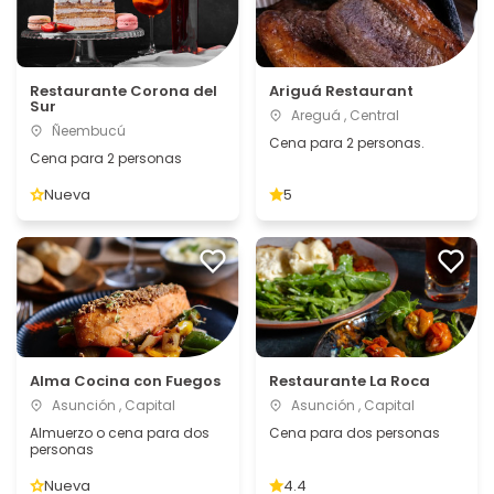
Restaurante Corona del
Ariguá Restaurant
Sur
Areguá , Central
Ñeembucú
Cena para 2 personas.
Cena para 2 personas
Nueva
5
Alma Cocina con Fuegos
Restaurante La Roca
Asunción , Capital
Asunción , Capital
Almuerzo o cena para dos
Cena para dos personas
personas
Nueva
4.4