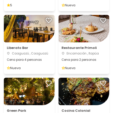
5
Nueva
Liberato Bar
Restaurante Primoli
Caaguazú , Caaguazú
Encarnación , Itapúa
Cena para 4 personas
Cena para 2 personas
Nueva
Nueva
Green Park
Cocina Colonial