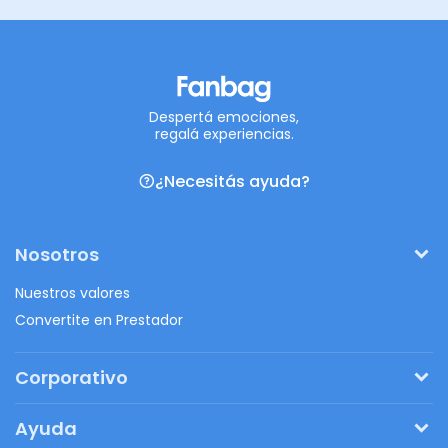
Despertá emociones,
regalá experiencias.
¿Necesitás ayuda?
Nosotros
Nuestros valores
Convertite en Prestador
Corporativo
Pedí tu presupuesto
Ayuda
Regalos originales