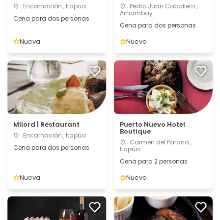
Encarnación , Itapúa
Pedro Juan Caballero ,
Amambay
Cena para dos personas
Cena para dos personas
Nueva
Nueva
Milord | Restaurant
Puerto Nuevo Hotel
Boutique
Encarnación , Itapúa
Carmen del Parana ,
Cena para dos personas
Itapúa
Cena para 2 personas
Nueva
Nueva