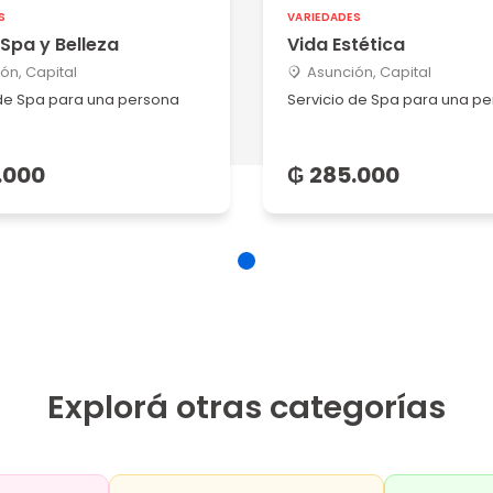
S
VARIEDADES
 Spa y Belleza
Vida Estética
ón, Capital
Asunción, Capital
 de Spa para una persona
Servicio de Spa para una p
.000
₲ 285.000
Explorá otras categorías