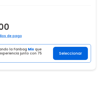
00
ios de pago
ando la Fanbag
Mix
que
Seleccionar
experiencia junto con 75