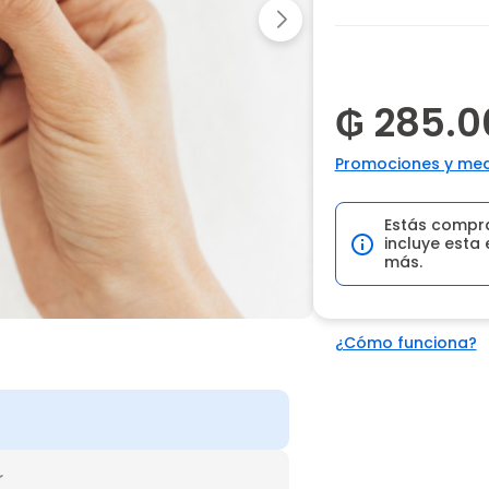
₲ 285.0
Promociones y med
Estás compr
incluye esta 
más.
¿Cómo funciona?
r