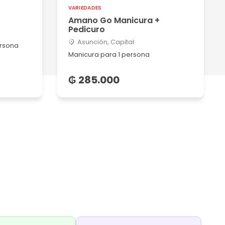
VARIEDADES
Amano Go Manicura +
Pedicuro
Asunción, Capital
ersona
Manicura para 1 persona
₲ 285.000