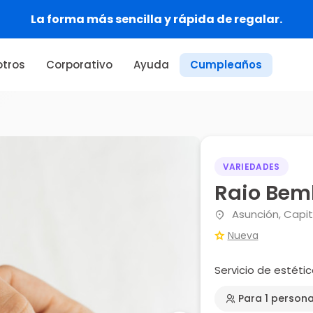
La forma más sencilla y rápida de regalar.
tros
Corporativo
Ayuda
Cumpleaños
VARIEDADES
Raio Be
Asunción, Capit
Nueva
Servicio de estéti
Para 1 person