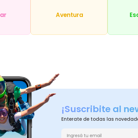
tar
Aventura
Es
¡Suscribite al ne
Enterate de todas las novedad