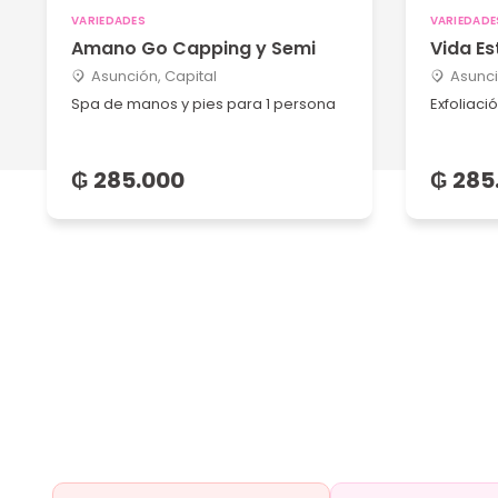
VARIEDADES
VARIEDADE
Amano Go Capping y Semi
Vida Es
Asunción, Capital
Asunci
Spa de manos y pies para 1 persona
Exfoliaci
₲ 285.000
₲ 285