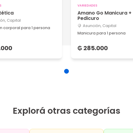
S
VARIEDADES
tética
Amano Go Manicura +
Pedicuro
ón, Capital
Asunción, Capital
ón corporal para 1 persona
Manicura para 1 persona
.000
₲ 285.000
Explorá otras categorías