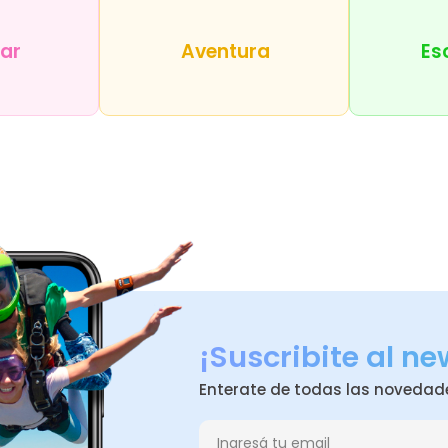
tar
Aventura
Es
¡Suscribite al ne
Enterate de todas las novedad