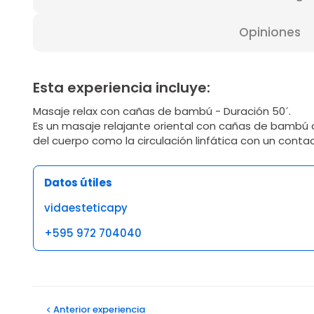
Opiniones
Esta experiencia incluye:
Masaje relax con cañas de bambú - Duración 50´.
Es un masaje relajante oriental con cañas de bambú q
del cuerpo como la circulación linfática con un conta
Datos útiles
vidaesteticapy
+595 972 704040
Opiniones
Anterior
experiencia