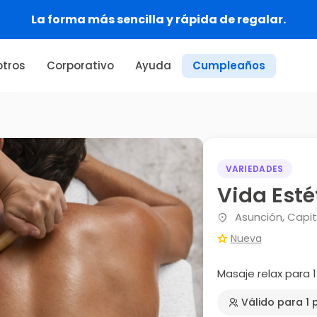
La forma más sencilla y rápida de regalar.
tros
Corporativo
Ayuda
Cumpleaños
VARIEDADES
Vida Esté
Asunción, Capit
Nueva
Masaje relax para 
Válido para 1