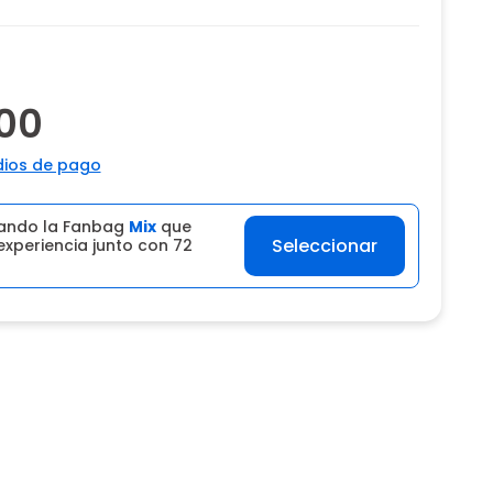
00
ios de pago
ando la Fanbag
Mix
que
Seleccionar
experiencia junto con 72