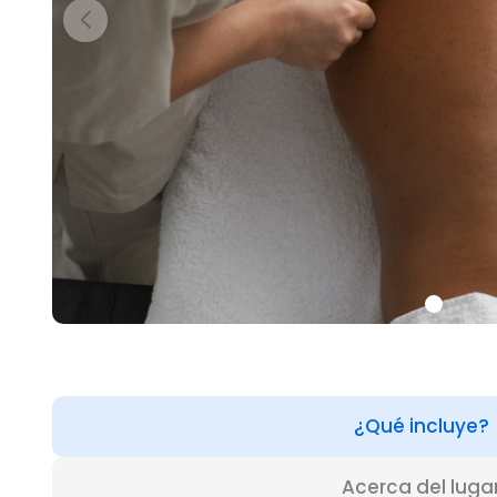
¿Qué incluye?
Acerca del luga