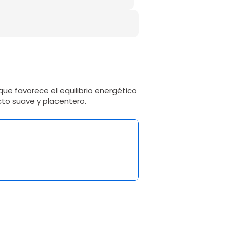
ue favorece el equilibrio energético
cto suave y placentero.