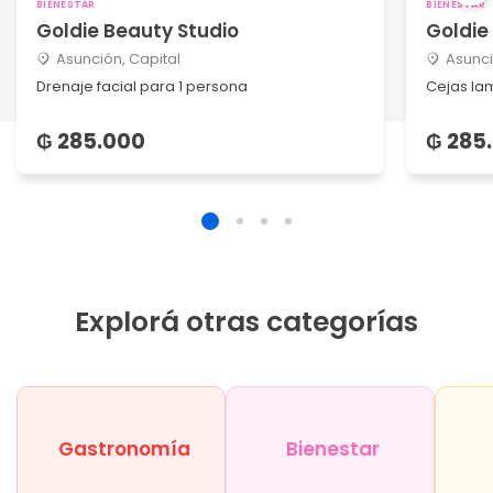
BIENESTAR
BIENESTAR
Goldie Beauty Studio
Goldie
Asunción, Capital
Asunci
Drenaje facial para 1 persona
Cejas la
₲ 285.000
₲ 285
Explorá otras categorías
Gastronomía
Bienestar