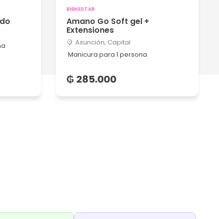
BIENESTAR
ado
Amano Go Soft gel +
Extensiones
Asunción, Capital
na
Manicura para 1 persona
₲ 285.000