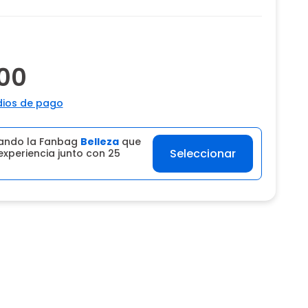
00
ios de pago
ando la Fanbag
Belleza
que
Seleccionar
experiencia junto con 25