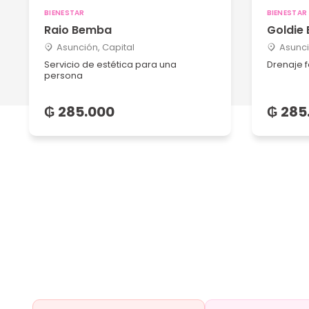
BIENESTAR
BIENESTAR
Raio Bemba
Goldie 
Asunción, Capital
Asunci
Servicio de estética para una
Drenaje f
persona
₲ 285.000
₲ 285