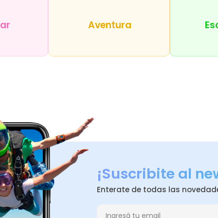
tar
Aventura
Es
¡Suscribite al ne
Enterate de todas las novedad