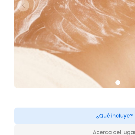
¿Qué incluye?
Acerca del luga