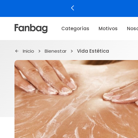
La f
Categorías
Motivos
Noso
Inicio
Bienestar
Vida Estética