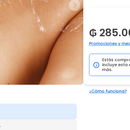
₲ 285.0
Promociones y med
Estás compr
incluye esta 
más.
¿Cómo funciona?
r