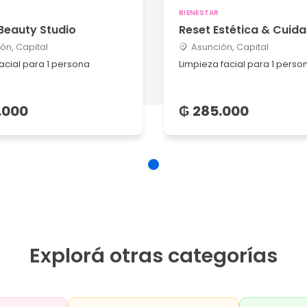
BIENESTAR
Beauty Studio
Reset Estética & Cuid
ón, Capital
Asunción, Capital
acial para 1 persona
Limpieza facial para 1 perso
.000
₲ 285.000
Explorá otras categorías