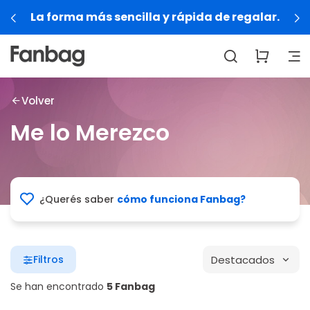
La forma más sencilla y rápida de regalar.
Volver
Me lo Merezco
¿Querés saber
cómo funciona Fanbag?
Destacados
Filtros
Se han encontrado
5 Fanbag