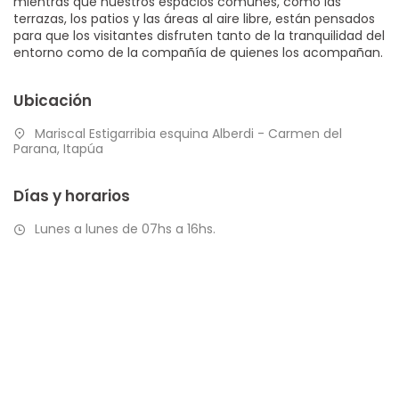
mientras que nuestros espacios comunes, como las
terrazas, los patios y las áreas al aire libre, están pensados
para que los visitantes disfruten tanto de la tranquilidad del
entorno como de la compañía de quienes los acompañan.
Ubicación
Mariscal Estigarribia esquina Alberdi - Carmen del
Parana, Itapúa
Días y horarios
Lunes a lunes de 07hs a 16hs.