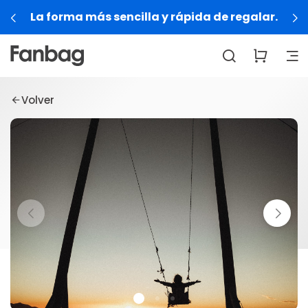
La forma más sencilla y rápida de regalar.
Volver