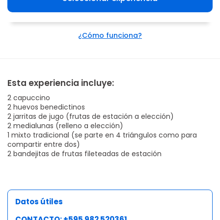
¿Cómo funciona?
Esta experiencia incluye:
2 capuccino
2 huevos benedictinos
2 jarritas de jugo (frutas de estación a elección)
2 medialunas (relleno a elección)
1 mixto tradicional (se parte en 4 triángulos como para
compartir entre dos)
2 bandejitas de frutas fileteadas de estación
Datos útiles
CONTACTO: +595 982 520361