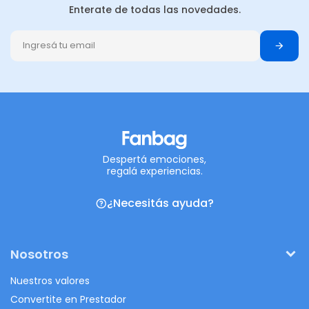
Enterate de todas las novedades.
Despertá emociones,
regalá experiencias.
¿Necesitás ayuda?
Nosotros
Nuestros valores
Convertite en Prestador