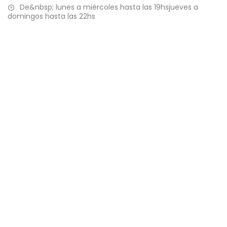
De&nbsp; lunes a miércoles hasta las 19hsjueves a
domingos hasta las 22hs