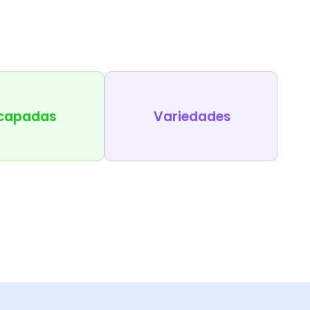
capadas
Variedades