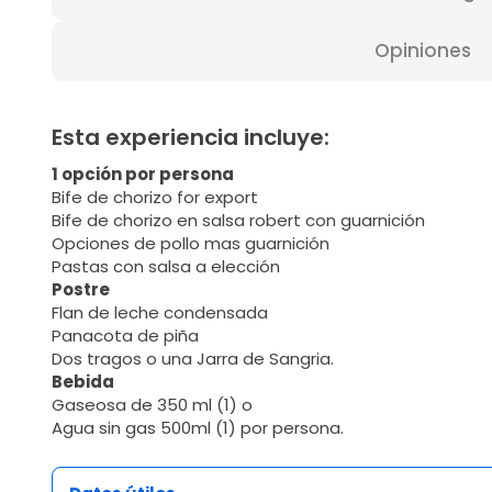
Opiniones
Esta experiencia incluye:
1 opción por persona
Bife de chorizo for export
Bife de chorizo en salsa robert con guarnición
Opciones de pollo mas guarnición
Pastas con salsa a elección
Postre
Flan de leche condensada
Panacota de piña
Dos tragos o una Jarra de Sangria.
Bebida
Gaseosa de 350 ml (1) o
Agua sin gas 500ml (1) por persona.