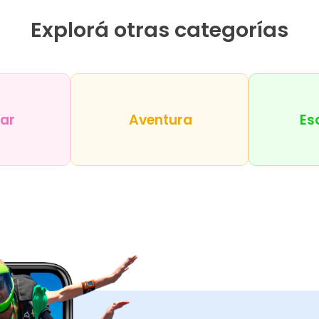
Explorá otras categorías
tar
Aventura
Es