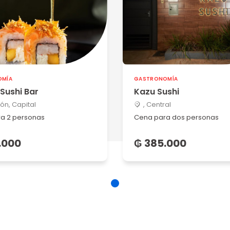
OMÍA
GASTRONOMÍA
Sushi Bar
Kazu Sushi
ón, Capital
, Central
a 2 personas
Cena para dos personas
.000
₲ 385.000