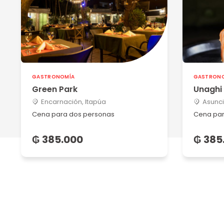
GASTRONOMÍA
GASTRON
Green Park
Unaghi 
Encarnación, Itapúa
Asunci
Cena para dos personas
Cena par
₲ 385.000
₲ 385