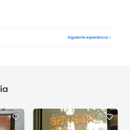
Siguiente
experiencia
ía