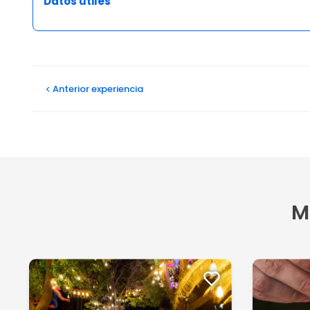
Datos útiles
Opiniones
Anterior
experiencia
M