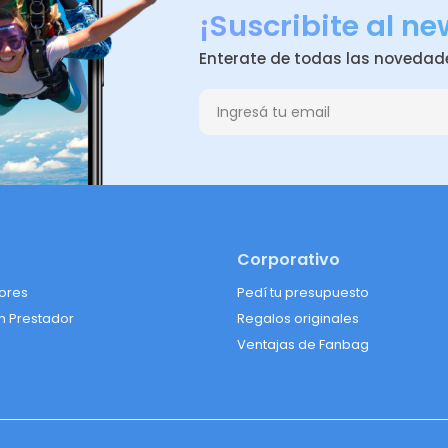
¡Suscribite al ne
Enterate de todas las novedad
Corporativo
lores
Pedí tu presupuesto
n Prestador
Regalos originales
Ventajas de Fanbag