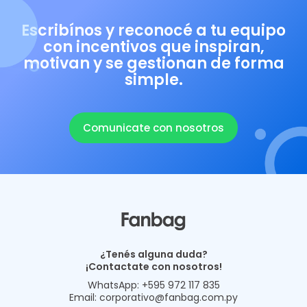
Escribínos y reconocé a tu equipo
con incentivos que inspiran,
motivan y se gestionan de forma
simple.
Comunicate con nosotros
¿Tenés alguna duda?
¡Contactate con nosotros!
WhatsApp:
+595 972 117 835
Email:
corporativo@fanbag.com.py